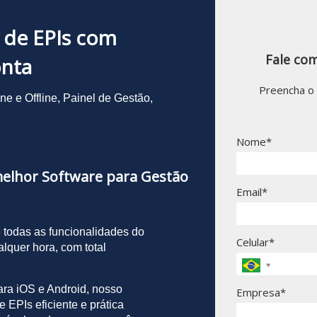
 de EPIs com
Fale com
onta
Preencha o 
ine e Offline, Painel de Gestão,
Nome*
melhor Software para Gestão
Email*
 todas as funcionalidades do
Celular*
alquer hora, com total
ara iOS e Android, nosso
Empresa*
 EPIs eficiente e prática