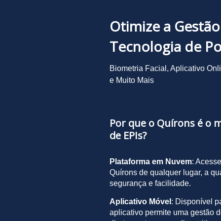
Otimize a Gestão
Tecnologia de P
Biometria Facial, Aplicativo Onl
e Muito Mais
Por que o Quírons é o 
de EPIs?
Plataforma em Nuvem
: Acesse
Quírons de qualquer lugar, a qu
segurança e facilidade.
Aplicativo Móvel
: Disponível p
aplicativo permite uma gestão de